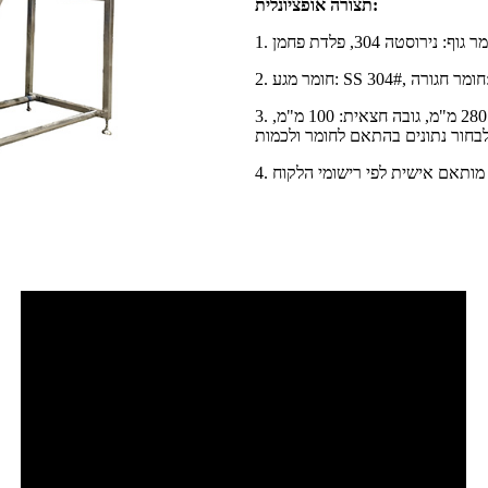
תצורה אופציונלית:
3. לוחית שרשרת סטנדרטית: רוחב כולל: 400 מ"מ, רוחב אפקטיבי: 280 מ"מ, גובה חצאית: 100 מ"מ,
בל מותאם אישית לפי רישומי הלקוח