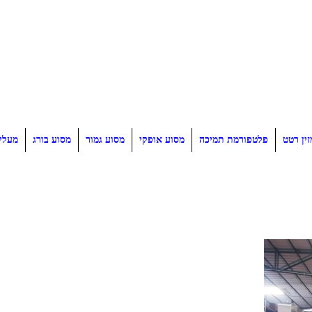
זין רטט
פלטפורמת תמיכה
מסוע אופקי
מסוע גמור
מסוע בורג
מעלי