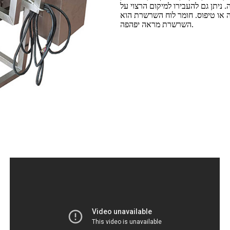
. ניתן גם להעבירו למיקום הרצוי על
וס. חומר לוח השרשרת הוא pp, pom, pe ומגוון חומרים לבחירת הלקוחות, וללוח
השרשרת מראה יפהפה.