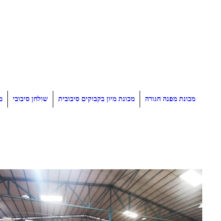
מכונת מפנה חגורה
מכונת מיון בקבוקים סיבובית
שולחן סיבובי
מ