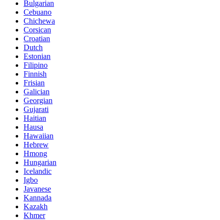
Bulgarian
Cebuano
Chichewa
Corsican
Croatian
Dutch
Estonian
Filipino
Finnish
Frisian
Galician
Georgian
Gujarati
Haitian
Hausa
Hawaiian
Hebrew
Hmong
Hungarian
Icelandic
Igbo
Javanese
Kannada
Kazakh
Khmer