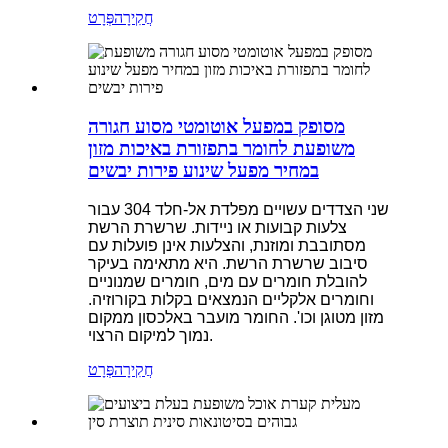
חֲקִירָה
פְּרָט
מסופק במפעל אוטומטי מסוע חגורה
משופעת לחומר בתפזורת באיכות מזון
במחיר מפעל שינוע פירות יבשים
שני הצדדים עשויים מפלדת אל-חלד 304 עבור
צלעות קבועות או ניידות. שרשרת הרשת
מסתובבת ומוזנת, והצלעות אינן פועלות עם
סיבוב שרשרת הרשת. היא מתאימה בעיקר
להובלת חומרים עם מים, חומרים שמנוניים
וחומרים אלקליים הנמצאים בקלות בקורוזיה.
מזון מטוגן וכו'. החומר מועבר באלכסון ממקום
נמוך למיקום הרצוי.
חֲקִירָה
פְּרָט