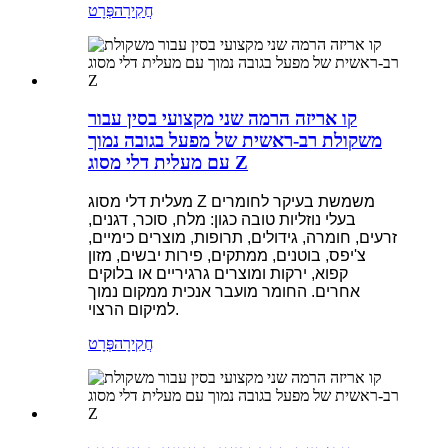
חֲקִירָה
פְּרָט
קו אריזה הרמה שני מקצועי בסין עבור
משקולת רב-ראשית של מפעל בגובה נמוך
עם מעלית דלי מסוג Z
מעלית דלי מסוג Z משמשת בעיקר לחומרים
בעלי נוזליות טובה כגון: מלח, סוכר, דגנים,
זרעים, חומרה, גידולים, תרופות, מוצרים כימיים,
צ'יפס, בוטנים, ממתקים, פירות יבשים, מזון
קפוא, ירקות ומוצרים גרגיריים או בלוקים
אחרים. החומר מועבר אנכית ממקום נמוך
למיקום הרצוי.
חֲקִירָה
פְּרָט