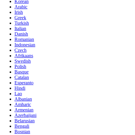
Korean
Arabic
Irish
Greek
Turkish
Italian
Danish
Romanian
Indonesian
Czech
Afrikaans
Swedish
Polish
Basque
Catalan
Esperanto
Hindi
Lao
Albanian
Amharic
Armenian
Azerbaijani
Belarusian
Bengali
Bosnian