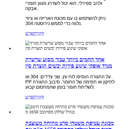
ולהב ספירלי, הוא יכול לשדרג מגוון חומרי
אבקה.
ניתן להשתמש בו עם מכונת האריזה או ציוד
נלווה כדי לממש נירוסטה 304.
חֲקִירָה
פְּרָט
אחד החמים ביותר עבור מסוע שרשרת
מגרד אופקי שינוע פירות יבשים תוצרת סין
על החגורה הוסיפו לוח עץ, שני צדדים: 304 או
PP לתיקון או חסימה של החומר. סיבוב החגורה
לשליחת חומר בזמן שהמחסום קבוע.
חֲקִירָה
פְּרָט
מכונת עטיפת משטחי סרט מתיחה מעוצבת