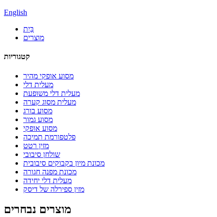
English
בַּיִת
מוצרים
קטגוריות
מסוע אופקי מהיר
מעלית דלי
מעלית דלי משופעת
מעלית מסוג קערה
מסוע בורג
מסוע גמור
מסוע אופקי
פלטפורמת תמיכה
מזין רטט
שולחן סיבובי
מכונת מיון בקבוקים סיבובית
מכונת מפנה חגורה
מעלית דלי יחידה
מזין ספירלה של דיסק
מוצרים נבחרים