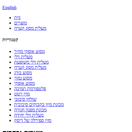
English
בַּיִת
מוצרים
מעלית מסוג קערה
קטגוריות
מסוע אופקי מהיר
מעלית דלי
מעלית דלי משופעת
מעלית מסוג קערה
מסוע בורג
מסוע גמור
מסוע אופקי
פלטפורמת תמיכה
מזין רטט
שולחן סיבובי
מכונת מיון בקבוקים סיבובית
מכונת מפנה חגורה
מעלית דלי יחידה
מזין ספירלה של דיסק