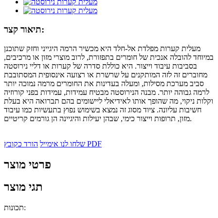
תיאור קצר:
מעלית קערות מפלדת אל-חלד היא מכשיר הרמה היגייני וחזק שתוכנן
במיוחד להובלה אנכית של חומרים בתפזורת, לרוב מוצרי מזון או מרכיבים,
בסביבות עיבוד וייצור. היא כוללת סדרה של קערות או דליי נירוסטה
מחוברים זה לזה המותקנים על שרשרת או רצועה אינסופית המסתובבת
סביב מערכת מסילות, ומעלה בעדינות את החומרים מרמה נמוכה יותר
לרמה גבוהה יותר. מבנה הנירוסטה מבטיח עמידות, עמידות בפני קורוזיה
וקלות ניקוי, מה שהופך אותו לאידיאלי ליישומים בהם תברואה היא בעלת
חשיבות עליונה. ציוד מסוג זה נמצא בשימוש נפוץ בתעשיות כמו עיבוד
מזון, תרופות וייצור כימי, שבהן יעילות והיגיינה הן גורמים קריטיים.
הורד כקובץ PDF
שלחו לנו אימייל
פרטי מוצר
תגי מוצר
תכונות: