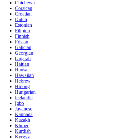
Chichewa
Corsican
Croatian
Dutch
Estonian
Filipino
Finnish
Frisian
Galician
Georgian
Gujarati
Haitian
Hausa
Hawaiian
Hebrew
Hmong
Hungarian
Icelandic
Igbo
Javanese
Kannada
Kazakh
Khmer
Kurdish
Kyrgyz