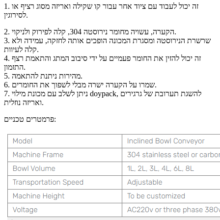
1. זה יכול לעבוד עם ציוד אחר עבור קו שקילה ואריזה מסוג רציף או
לסירוגין.
2. הקערה, עשויה מחומר נירוסטה 304, קלה לפירוק ולניקוי.
3. שרשרת הנירוסטה ומסגרת המכונה הופכים אותה לחזקה, עמידה ולא
קלה לעיוות.
4. זה יכול להזין את החומר פעמיים על ידי סיבוב המתג והתאמת רצף
התזמון.
5. מהירות ניתנת להתאמה.
6. שמרו על הקערה ישרה מבלי לשפוך את החומרים.
7. ניתן לשלב עם מכונת מילוי doypack, להשגת תערובת של גרגירים
ואריזה נוזלית.
פרמטרים טכניים: