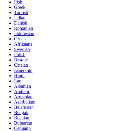
Irish
Greek
Turkish
Italian
Danish
Romanian
Indonesian
Czech
Afrikaans
Swedish
Polish
Basque
Catalan
Esperanto
Hindi
Lao
Albanian
Amharic
Armenian
Azerbaijani
Belarusian
Bengali
Bosnian
Bulgarian
Cebuano