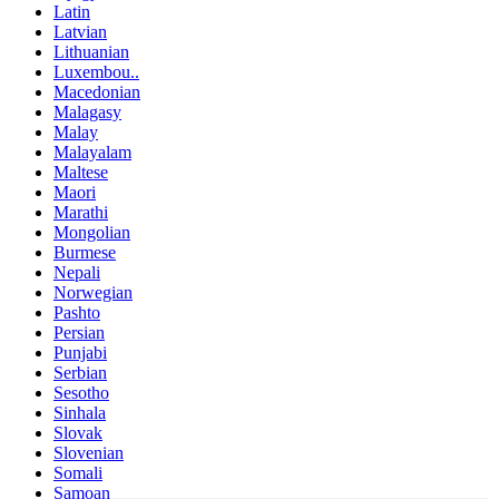
Latin
Latvian
Lithuanian
Luxembou..
Macedonian
Malagasy
Malay
Malayalam
Maltese
Maori
Marathi
Mongolian
Burmese
Nepali
Norwegian
Pashto
Persian
Punjabi
Serbian
Sesotho
Sinhala
Slovak
Slovenian
Somali
Samoan